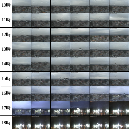
10時
11時
12時
13時
14時
15時
16時
17時
18時