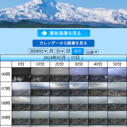
月
日
2024年02月
<
15日
>
0分
10分
20分
30分
40分
50分
06時
07時
08時
09時