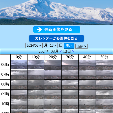
月
日
2024年03月
<
13日
>
0分
10分
20分
30分
40分
50分
06時
07時
08時
09時
10時